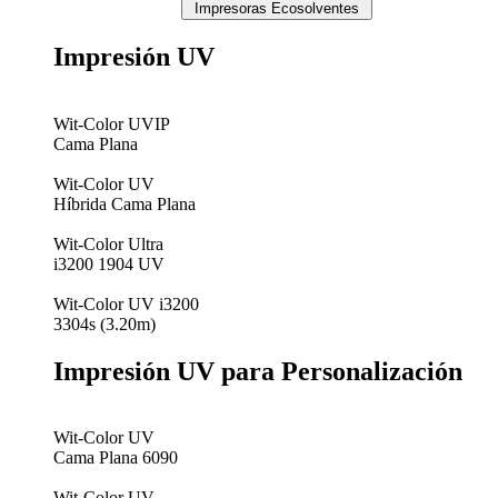
Impresoras Ecosolventes
Impresión UV
Wit-Color UVIP
Cama Plana
Wit-Color UV
Híbrida Cama Plana
Wit-Color Ultra
i3200 1904 UV
Wit-Color UV i3200
3304s (3.20m)
Impresión UV para Personalización
Wit-Color UV
Cama Plana 6090
Wit-Color UV