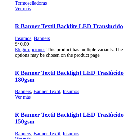
Termoselladoras
Ver más
R Banner Textil Backlite LED Translucido
Insumos
,
Banners
S/
0.00
Elegir opciones
This product has multiple variants. The
options may be chosen on the product page
R Banner Textil Backlight LED Traslúcido
180gsm
Banners
,
Banner Textil
,
Insumos
Ver más
R Banner Textil Backlight LED Traslúcido
150gsm
Banners
,
Banner Textil
,
Insumos