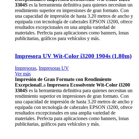
3304S
es la herramienta definitiva para quienes necesitan un
rendimiento superior en impresiones de gran formato. Con
una capacidad de impresión de hasta 3.20 metros de ancho y
equipada con tecnología de cabezales EPSON i3200, ofrece
resultados excepcionales en una amplia variedad de
materiales. Perfecta para aplicaciones como banners, lonas
publicitarias, gráficos para vehículos y más.
Impresora UV Wit-Color i3200 1904s (1.80m)
Impresoras
,
Impresoras UV
Ver más
Impresión de Gran Formato con Rendimiento
Excepcional
La
Impresora Ecosolvente Wit-Color i3200
3304S
es la herramienta definitiva para quienes necesitan un
rendimiento superior en impresiones de gran formato. Con
una capacidad de impresión de hasta 3.20 metros de ancho y
equipada con tecnología de cabezales EPSON i3200, ofrece
resultados excepcionales en una amplia variedad de
materiales. Perfecta para aplicaciones como banners, lonas
publicitarias, gráficos para vehículos y más.