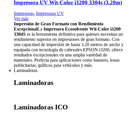
Impresora UV Wit-Color i3200 3304s (3.20m)
Impresoras
,
Impresoras UV
Ver más
Impresión de Gran Formato con Rendimiento
Excepcional
La
Impresora Ecosolvente Wit-Color i3200
3304S
es la herramienta definitiva para quienes necesitan un
rendimiento superior en impresiones de gran formato. Con
una capacidad de impresión de hasta 3.20 metros de ancho y
equipada con tecnología de cabezales EPSON i3200, ofrece
resultados excepcionales en una amplia variedad de
materiales. Perfecta para aplicaciones como banners, lonas
publicitarias, gráficos para vehículos y más.
Laminadoras
Laminadoras
Laminadoras ICO