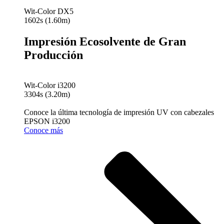
Wit-Color DX5
1602s (1.60m)
Impresión Ecosolvente de Gran
Producción
Wit-Color i3200
3304s (3.20m)
Conoce la última tecnología de impresión UV con cabezales
EPSON i3200
Conoce más