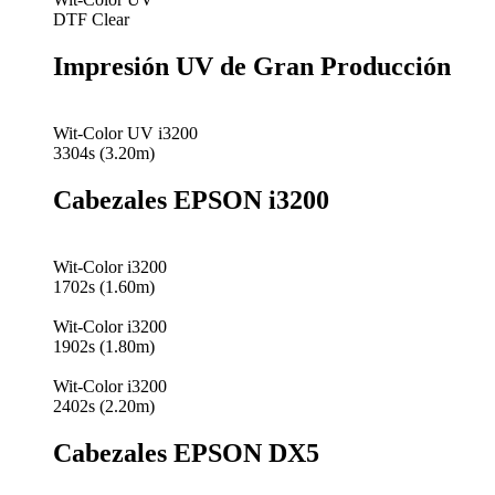
DTF Clear
Impresión UV de Gran Producción
Wit-Color UV i3200
3304s (3.20m)
Cabezales EPSON i3200
Wit-Color i3200
1702s (1.60m)
Wit-Color i3200
1902s (1.80m)
Wit-Color i3200
2402s (2.20m)
Cabezales EPSON DX5