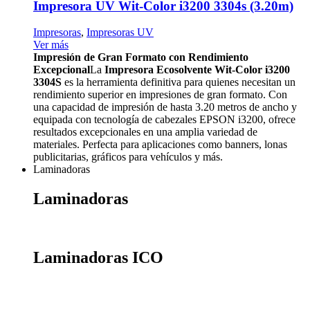
Impresora UV Wit-Color i3200 3304s (3.20m)
Impresoras
,
Impresoras UV
Ver más
Impresión de Gran Formato con Rendimiento
Excepcional
La
Impresora Ecosolvente Wit-Color i3200
3304S
es la herramienta definitiva para quienes necesitan un
rendimiento superior en impresiones de gran formato. Con
una capacidad de impresión de hasta 3.20 metros de ancho y
equipada con tecnología de cabezales EPSON i3200, ofrece
resultados excepcionales en una amplia variedad de
materiales. Perfecta para aplicaciones como banners, lonas
publicitarias, gráficos para vehículos y más.
Laminadoras
Laminadoras
Laminadoras ICO