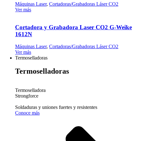
Máquinas Laser
,
Cortadoras/Grabadoras Láser CO2
Ver más
Cortadora y Grabadora Laser CO2 G-Weike
1612N
Máquinas Laser
,
Cortadoras/Grabadoras Láser CO2
Ver más
Termoselladoras
Termoselladoras
Termoselladora
Strongforce
Soldaduras y uniones fuertes y resistentes
Conoce más