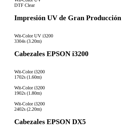
DTF Clear
Impresión UV de Gran Producción
Wit-Color UV i3200
3304s (3.20m)
Cabezales EPSON i3200
Wit-Color i3200
1702s (1.60m)
Wit-Color i3200
1902s (1.80m)
Wit-Color i3200
2402s (2.20m)
Cabezales EPSON DX5