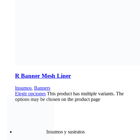
Tintas
Los mejores materiales para tus mejores proyectos
Conoce más