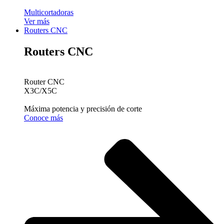
Multicortadoras
Ver más
Routers CNC
Routers CNC
Router CNC
X3C/X5C
Máxima potencia y precisión de corte
Conoce más