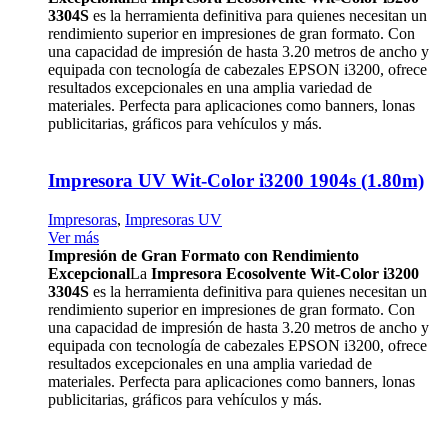
3304S
es la herramienta definitiva para quienes necesitan un
rendimiento superior en impresiones de gran formato. Con
una capacidad de impresión de hasta 3.20 metros de ancho y
equipada con tecnología de cabezales EPSON i3200, ofrece
resultados excepcionales en una amplia variedad de
materiales. Perfecta para aplicaciones como banners, lonas
publicitarias, gráficos para vehículos y más.
Impresora UV Wit-Color i3200 1904s (1.80m)
Impresoras
,
Impresoras UV
Ver más
Impresión de Gran Formato con Rendimiento
Excepcional
La
Impresora Ecosolvente Wit-Color i3200
3304S
es la herramienta definitiva para quienes necesitan un
rendimiento superior en impresiones de gran formato. Con
una capacidad de impresión de hasta 3.20 metros de ancho y
equipada con tecnología de cabezales EPSON i3200, ofrece
resultados excepcionales en una amplia variedad de
materiales. Perfecta para aplicaciones como banners, lonas
publicitarias, gráficos para vehículos y más.