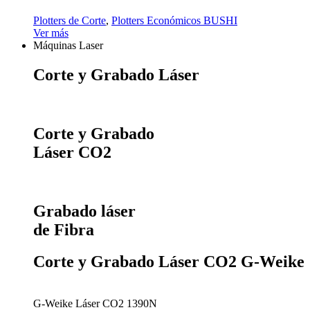
Plotters de Corte
,
Plotters Económicos BUSHI
Ver más
Máquinas Laser
Corte y Grabado Láser
Corte y Grabado
Láser CO2
Grabado láser
de Fibra
Corte y Grabado Láser CO2 G-Weike
G-Weike Láser CO2 1390N