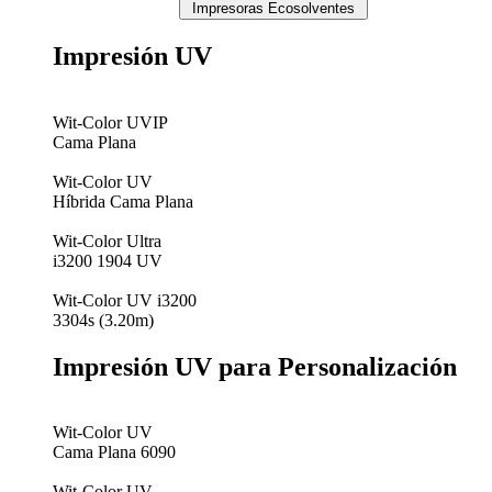
Impresoras Ecosolventes
Impresión UV
Wit-Color UVIP
Cama Plana
Wit-Color UV
Híbrida Cama Plana
Wit-Color Ultra
i3200 1904 UV
Wit-Color UV i3200
3304s (3.20m)
Impresión UV para Personalización
Wit-Color UV
Cama Plana 6090
Wit-Color UV