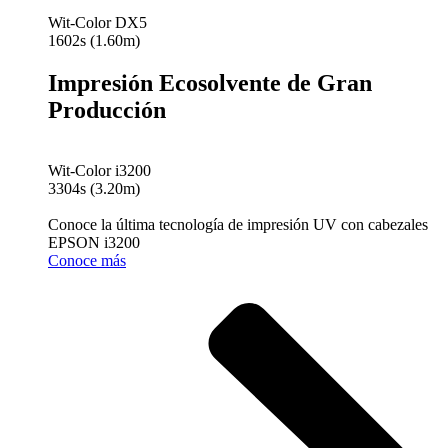
Wit-Color DX5
1602s (1.60m)
Impresión Ecosolvente de Gran
Producción
Wit-Color i3200
3304s (3.20m)
Conoce la última tecnología de impresión UV con cabezales
EPSON i3200
Conoce más