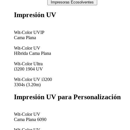
Impresoras Ecosolventes
Impresión UV
Wit-Color UVIP
Cama Plana
Wit-Color UV
Híbrida Cama Plana
Wit-Color Ultra
i3200 1904 UV
Wit-Color UV i3200
3304s (3.20m)
Impresión UV para Personalización
Wit-Color UV
Cama Plana 6090
Wit-Color UV