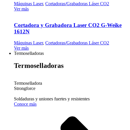
Máquinas Laser
,
Cortadoras/Grabadoras Láser CO2
Ver más
Cortadora y Grabadora Laser CO2 G-Weike
1612N
Máquinas Laser
,
Cortadoras/Grabadoras Láser CO2
Ver más
Termoselladoras
Termoselladoras
Termoselladora
Strongforce
Soldaduras y uniones fuertes y resistentes
Conoce más