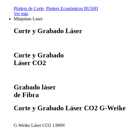
Plotters de Corte
,
Plotters Económicos BUSHI
Ver más
Máquinas Laser
Corte y Grabado Láser
Corte y Grabado
Láser CO2
Grabado láser
de Fibra
Corte y Grabado Láser CO2 G-Weike
G-Weike Láser CO2 1390N