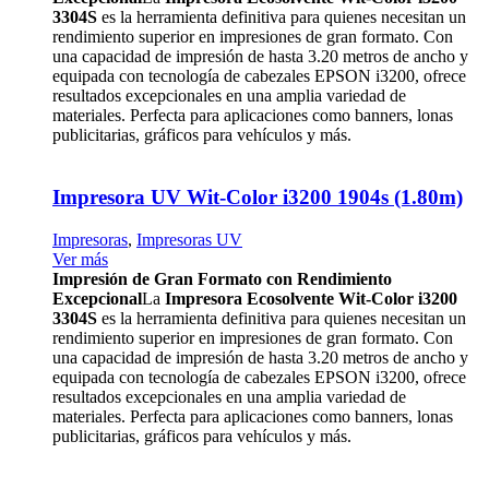
3304S
es la herramienta definitiva para quienes necesitan un
rendimiento superior en impresiones de gran formato. Con
una capacidad de impresión de hasta 3.20 metros de ancho y
equipada con tecnología de cabezales EPSON i3200, ofrece
resultados excepcionales en una amplia variedad de
materiales. Perfecta para aplicaciones como banners, lonas
publicitarias, gráficos para vehículos y más.
Impresora UV Wit-Color i3200 1904s (1.80m)
Impresoras
,
Impresoras UV
Ver más
Impresión de Gran Formato con Rendimiento
Excepcional
La
Impresora Ecosolvente Wit-Color i3200
3304S
es la herramienta definitiva para quienes necesitan un
rendimiento superior en impresiones de gran formato. Con
una capacidad de impresión de hasta 3.20 metros de ancho y
equipada con tecnología de cabezales EPSON i3200, ofrece
resultados excepcionales en una amplia variedad de
materiales. Perfecta para aplicaciones como banners, lonas
publicitarias, gráficos para vehículos y más.