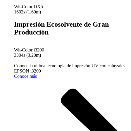
Wit-Color DX5
1602s (1.60m)
Impresión Ecosolvente de Gran
Producción
Wit-Color i3200
3304s (3.20m)
Conoce la última tecnología de impresión UV con cabezales
EPSON i3200
Conoce más