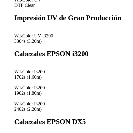
DTF Clear
Impresión UV de Gran Producción
Wit-Color UV i3200
3304s (3.20m)
Cabezales EPSON i3200
Wit-Color i3200
1702s (1.60m)
Wit-Color i3200
1902s (1.80m)
Wit-Color i3200
2402s (2.20m)
Cabezales EPSON DX5