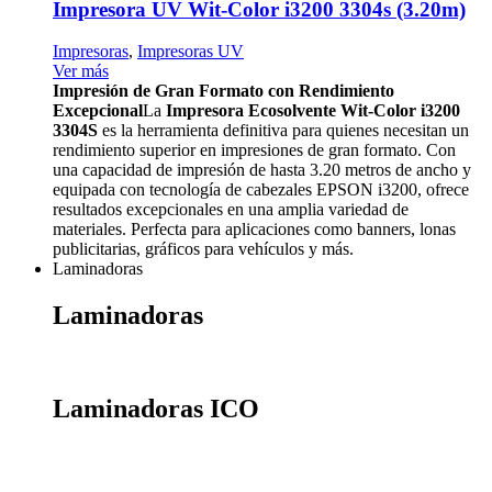
Impresora UV Wit-Color i3200 3304s (3.20m)
Impresoras
,
Impresoras UV
Ver más
Impresión de Gran Formato con Rendimiento
Excepcional
La
Impresora Ecosolvente Wit-Color i3200
3304S
es la herramienta definitiva para quienes necesitan un
rendimiento superior en impresiones de gran formato. Con
una capacidad de impresión de hasta 3.20 metros de ancho y
equipada con tecnología de cabezales EPSON i3200, ofrece
resultados excepcionales en una amplia variedad de
materiales. Perfecta para aplicaciones como banners, lonas
publicitarias, gráficos para vehículos y más.
Laminadoras
Laminadoras
Laminadoras ICO