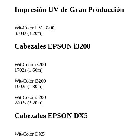
Impresión UV de Gran Producción
Wit-Color UV i3200
3304s (3.20m)
Cabezales EPSON i3200
Wit-Color i3200
1702s (1.60m)
Wit-Color i3200
1902s (1.80m)
Wit-Color i3200
2402s (2.20m)
Cabezales EPSON DX5
Wit-Color DX5