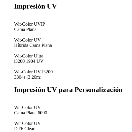
Impresión UV
Wit-Color UVIP
Cama Plana
Wit-Color UV
Híbrida Cama Plana
Wit-Color Ultra
i3200 1904 UV
Wit-Color UV i3200
3304s (3.20m)
Impresión UV para Personalización
Wit-Color UV
Cama Plana 6090
Wit-Color UV
DTF Clear