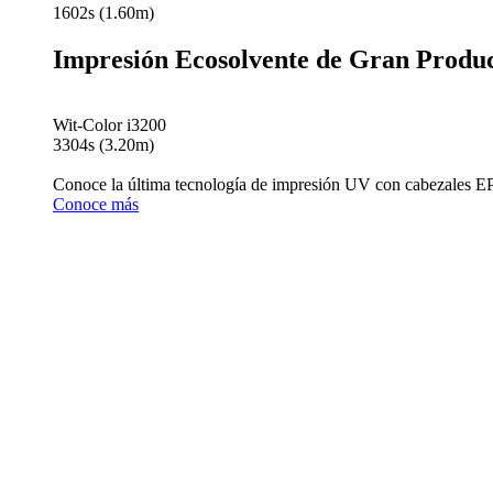
1602s (1.60m)
Impresión Ecosolvente de Gran Produ
Wit-Color i3200
3304s (3.20m)
Conoce la última tecnología de impresión UV con cabezales
Conoce más