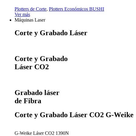
Plotters de Corte
,
Plotters Económicos BUSHI
Ver más
Máquinas Laser
Corte y Grabado Láser
Corte y Grabado
Láser CO2
Grabado láser
de Fibra
Corte y Grabado Láser CO2 G-Weike
G-Weike Láser CO2 1390N