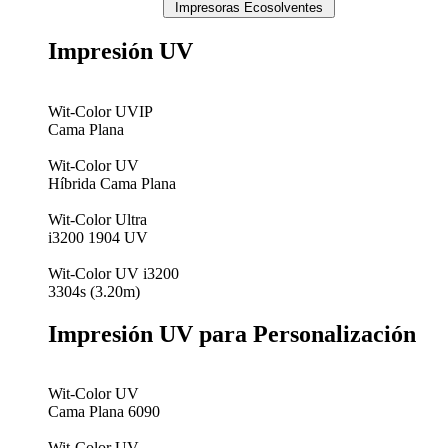
Impresoras Ecosolventes
Impresión UV
Wit-Color UVIP
Cama Plana
Wit-Color UV
Híbrida Cama Plana
Wit-Color Ultra
i3200 1904 UV
Wit-Color UV i3200
3304s (3.20m)
Impresión UV para Personalización
Wit-Color UV
Cama Plana 6090
Wit-Color UV