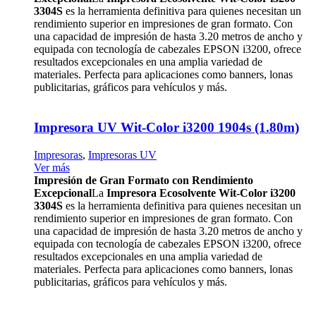
3304S
es la herramienta definitiva para quienes necesitan un
rendimiento superior en impresiones de gran formato. Con
una capacidad de impresión de hasta 3.20 metros de ancho y
equipada con tecnología de cabezales EPSON i3200, ofrece
resultados excepcionales en una amplia variedad de
materiales. Perfecta para aplicaciones como banners, lonas
publicitarias, gráficos para vehículos y más.
Impresora UV Wit-Color i3200 1904s (1.80m)
Impresoras
,
Impresoras UV
Ver más
Impresión de Gran Formato con Rendimiento
Excepcional
La
Impresora Ecosolvente Wit-Color i3200
3304S
es la herramienta definitiva para quienes necesitan un
rendimiento superior en impresiones de gran formato. Con
una capacidad de impresión de hasta 3.20 metros de ancho y
equipada con tecnología de cabezales EPSON i3200, ofrece
resultados excepcionales en una amplia variedad de
materiales. Perfecta para aplicaciones como banners, lonas
publicitarias, gráficos para vehículos y más.