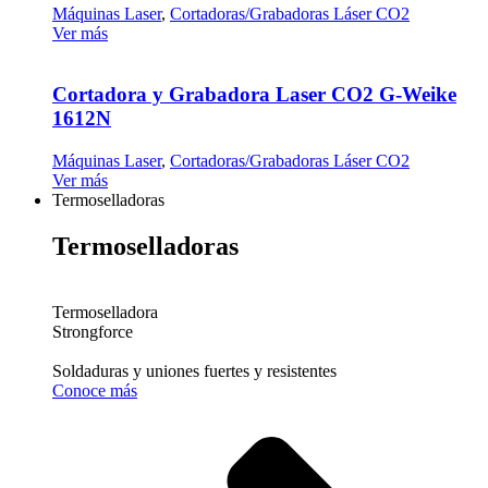
Máquinas Laser
,
Cortadoras/Grabadoras Láser CO2
Ver más
Cortadora y Grabadora Laser CO2 G-Weike
1612N
Máquinas Laser
,
Cortadoras/Grabadoras Láser CO2
Ver más
Termoselladoras
Termoselladoras
Termoselladora
Strongforce
Soldaduras y uniones fuertes y resistentes
Conoce más