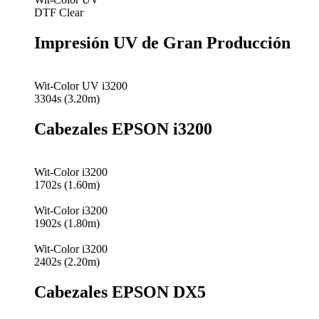
DTF Clear
Impresión UV de Gran Producción
Wit-Color UV i3200
3304s (3.20m)
Cabezales EPSON i3200
Wit-Color i3200
1702s (1.60m)
Wit-Color i3200
1902s (1.80m)
Wit-Color i3200
2402s (2.20m)
Cabezales EPSON DX5