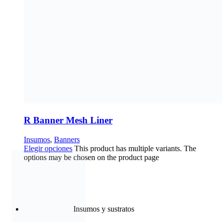
Tintas
Los mejores materiales para tus mejores proyectos
Conoce más