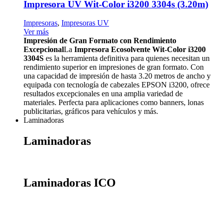
Impresora UV Wit-Color i3200 3304s (3.20m)
Impresoras
,
Impresoras UV
Ver más
Impresión de Gran Formato con Rendimiento
Excepcional
La
Impresora Ecosolvente Wit-Color i3200
3304S
es la herramienta definitiva para quienes necesitan un
rendimiento superior en impresiones de gran formato. Con
una capacidad de impresión de hasta 3.20 metros de ancho y
equipada con tecnología de cabezales EPSON i3200, ofrece
resultados excepcionales en una amplia variedad de
materiales. Perfecta para aplicaciones como banners, lonas
publicitarias, gráficos para vehículos y más.
Laminadoras
Laminadoras
Laminadoras ICO