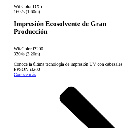
Wit-Color DX5
1602s (1.60m)
Impresión Ecosolvente de Gran
Producción
Wit-Color i3200
3304s (3.20m)
Conoce la última tecnología de impresión UV con cabezales
EPSON i3200
Conoce más